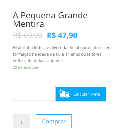
A Pequena Grande
Mentira
R$
69,90
R$
47,90
Historinha lúdica e divertida. Ideal para leitores em
formação na idade de 06 a 14 anos ou leitores
críticos de todas as idades.
20 em estoque
Calcular Frete
A
Comprar
Pequena