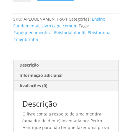
Grande
Mentira
quantidade
SKU:
APEQUENAMENTIRA-1
Categorias:
Ensino
Fundamental
,
Livro capa comum
Tags:
#apequenamentira
,
#historiainfantil
,
#historinha
,
#mentirinha
Descrição
Informação adicional
Avaliações (0)
Descrição
O livro conta a respeito de uma mentira
(uma dor de dente) inventada por Pedro
Henrique para não ter que fazer uma prova