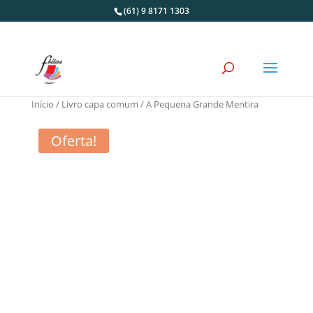
(61) 9 8171 1303
Início
/
Livro capa comum
/ A Pequena Grande Mentira
Oferta!