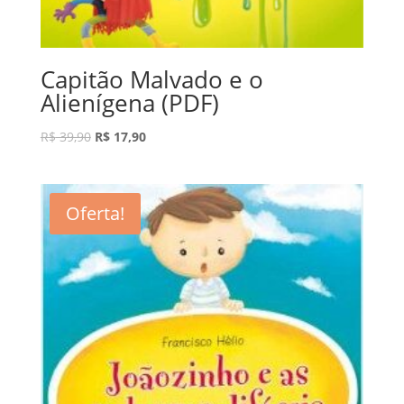
Capitão Malvado e o
Alienígena (PDF)
R$
39,90
R$
17,90
Oferta!