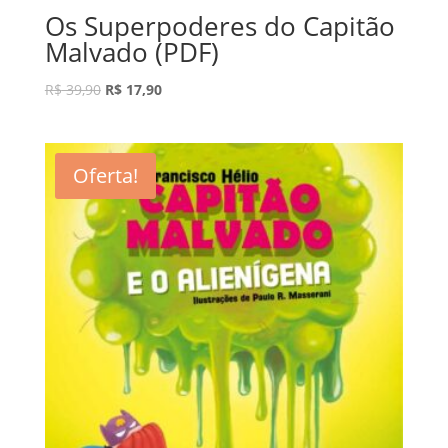
Os Superpoderes do Capitão
Malvado (PDF)
R$
39,90
R$
17,90
Oferta!