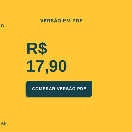
VERSÃO EM PDF
RA
R$
17,90
COMPRAR VERSÃO PDF
– AP