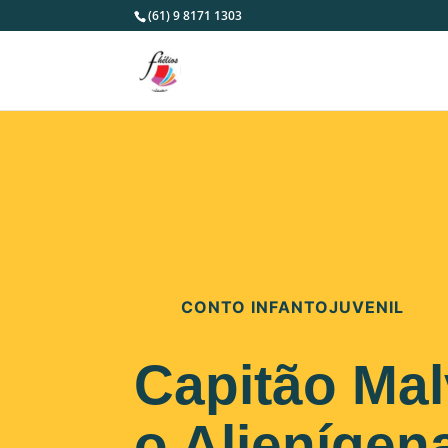
(61) 9 8171 1303
CONTO INFANTOJUVENIL
Capitão Ma
o Alienígen