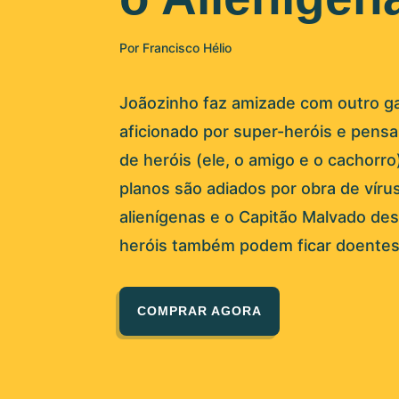
Por Francisco Hélio
Joãozinho faz amizade com outro g
aficionado por super-heróis e pens
de heróis (ele, o amigo e o cachorro
planos são adiados por obra de vírus
alienígenas e o Capitão Malvado de
heróis também podem ficar doentes
COMPRAR AGORA