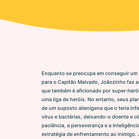
Enquanto se preocupa em conseguir um
para o Capitão Malvado, Joãozinho faz 
que também é aficionado por super-heró
uma liga de heróis. No entanto, seus pl
de um suposto alienígena que o teria inf
vírus e bactérias, deixando-o doente e o
paciência, a perseverança e a inteligênc
estratégia de enfrentamento ao inimigo