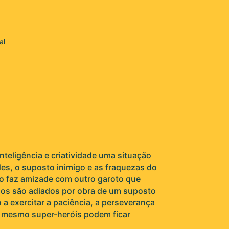
al
teligência e criatividade uma situação
des, o suposto inimigo e as fraquezas do
o faz amizade com outro garoto que
anos são adiados por obra de um suposto
 a exercitar a paciência, a perseverança
ue mesmo super-heróis podem ficar