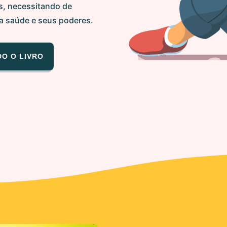
s, necessitando de
a saúde e seus poderes.
DO O LIVRO