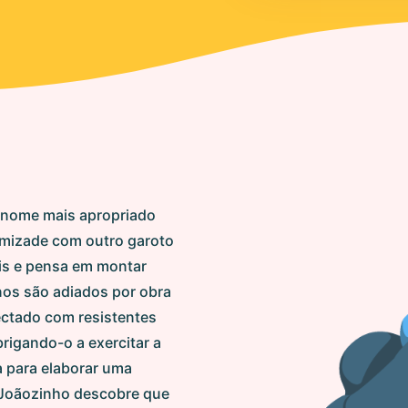
 nome mais apropriado
amizade com outro garoto
is e pensa em montar
anos são adiados por obra
ectado com resistentes
brigando-o a exercitar a
ia para elaborar uma
. Joãozinho descobre que