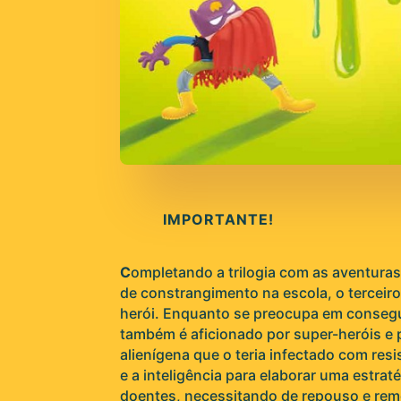
IMPORTANTE!
C
ompletando a trilogia com as aventuras
de constrangimento na escola, o terceiro
herói. Enquanto se preocupa em consegu
também é aficionado por super-heróis e 
alienígena que o teria infectado com res
e a inteligência para elaborar uma estr
doentes, necessitando de repouso e rem