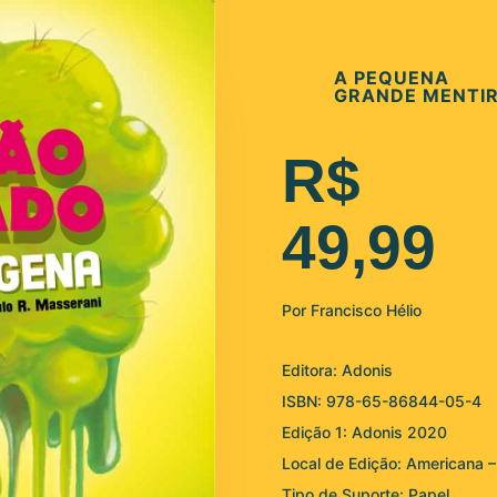
A PEQUENA
GRANDE MENTI
R$
49,99
Por Francisco Hélio
Editora: Adonis
ISBN: 978-65-86844-05-4
Edição 1: Adonis 2020
Local de Edição: Americana 
Tipo de Suporte: Papel