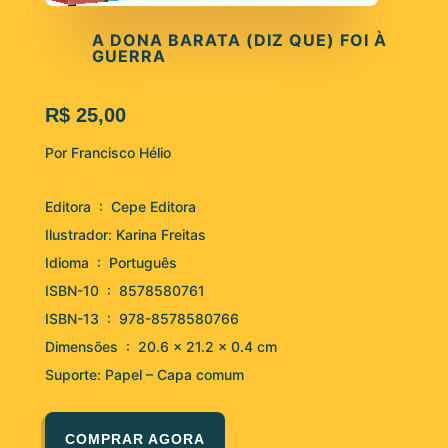
A DONA BARATA (DIZ QUE) FOI À
GUERRA
R$ 25,00
Por Francisco Hélio
Editora ‏ : ‎ Cepe Editora
Ilustrador: Karina Freitas
Idioma ‏ : ‎
Português
ISBN-10 ‏ : ‎
8578580761
ISBN-13 ‏ : ‎
978-8578580766
Dimensões ‏ : ‎
20.6 x 21.2 x 0.4 cm
Suporte: Papel – Capa comum
COMPRAR AGORA