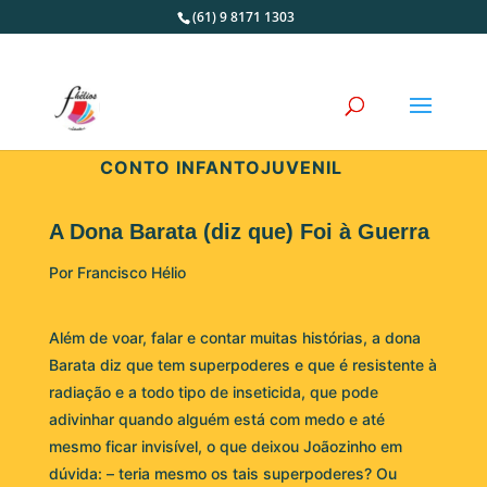
(61) 9 8171 1303
CONTO INFANTOJUVENIL
A Dona Barata (diz que) Foi à Guerra
Por Francisco Hélio
Além de voar, falar e contar muitas histórias, a dona
Barata diz que tem superpoderes e que é resistente à
radiação e a todo tipo de inseticida, que pode
adivinhar quando alguém está com medo e até
mesmo ficar invisível, o que deixou Joãozinho em
dúvida: – teria mesmo os tais superpoderes? Ou