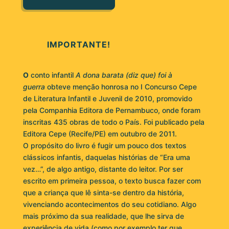
IMPORTANTE!
O
conto infantil
A
dona barata (diz que) foi à
guerra
obteve menção honrosa no I Concurso Cepe
de Literatura Infantil e Juvenil de 2010, promovido
pela Companhia Editora de Pernambuco, onde foram
inscritas 435 obras de todo o País. Foi publicado pela
Editora Cepe (Recife/PE) em outubro de 2011.
O propósito do livro é fugir um pouco dos textos
clássicos infantis, daquelas histórias de “Era uma
vez…”, de algo antigo, distante do leitor. Por ser
escrito em primeira pessoa, o texto busca fazer com
que a criança que lê sinta-se dentro da história,
vivenciando acontecimentos do seu cotidiano. Algo
mais próximo da sua realidade, que lhe sirva de
experiência de vida (como por exemplo ter que