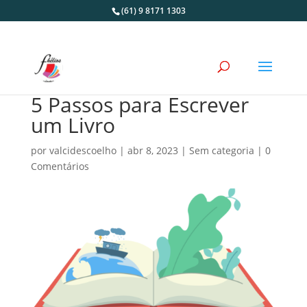
(61) 9 8171 1303
5 Passos para Escrever
um Livro
por
valcidescoelho
|
abr 8, 2023
|
Sem categoria
|
0
Comentários