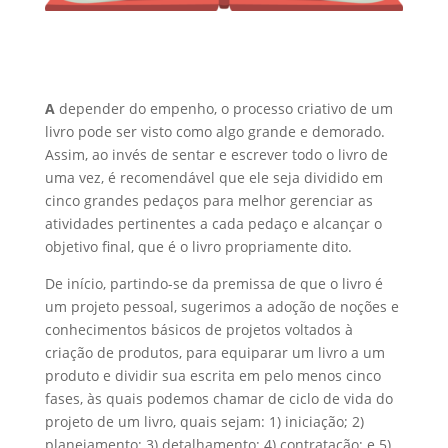
A
depender do empenho, o processo criativo de um
livro pode ser visto como algo grande e demorado.
Assim, ao invés de sentar e escrever todo o livro de
uma vez, é recomendável que ele seja dividido em
cinco grandes pedaços para melhor gerenciar as
atividades pertinentes a cada pedaço e alcançar o
objetivo final, que é o livro propriamente dito.
De início, partindo-se da premissa de que o livro é
um projeto pessoal, sugerimos a adoção de noções e
conhecimentos básicos de projetos voltados à
criação de produtos, para equiparar um livro a um
produto e dividir sua escrita em pelo menos cinco
fases, às quais podemos chamar de ciclo de vida do
projeto de um livro, quais sejam: 1) iniciação; 2)
planejamento; 3) detalhamento; 4) contratação; e 5)