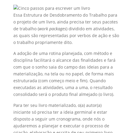
Essa Estrutura de Desdobramento do Trabalho para
o projeto de um livro, ainda precisa ter seus pacotes
de trabalho (
work packages
) dividido em atividades,
as quais são representadas por verbos de ação e são
o trabalho propriamente dito.
A adoção de uma rotina planejada, com método e
disciplina facilitará o alcance das finalidades e fará
com que o sonho saia do campo das ideias para a
materialização, na tela ou no papel, de forma mais
estruturada (com começo meio e fim). Quando
executadas as atividades, uma a uma, o resultado
consolidado será o produto final almejado (o livro).
Para ter seu livro materializado, o(a) autor(a)
iniciante só precisa ter a ideia germinal e estar
disposto a seguir um cronograma, onde nós o
ajudaremos a planejar e executar o processo de
criação, elaboração e escrita de seu primeiro livro.