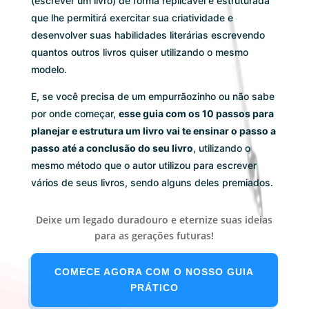
(escrever um livro) de forma replicável e estruturada
que lhe permitirá exercitar sua criatividade e
desenvolver suas habilidades literárias escrevendo
quantos outros livros quiser utilizando o mesmo
modelo.
E, se você precisa de um empurrãozinho ou não sabe
por onde começar,
esse guia com os 10 passos para
planejar e estrutura um livro vai te ensinar o passo a
passo até a conclusão do seu livro
, utilizando o
mesmo método que o autor utilizou para escrever
vários de seus livros, sendo alguns deles premiados.
Deixe um legado duradouro e eternize suas ideias
para as gerações futuras!
COMECE AGORA COM O NOSSO GUIA
PRÁTICO