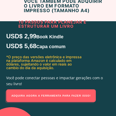
VOCÊ TAMBÉM PODE ADQUIRIR
O LIVRO EM FORMATO
IMPRESSO (TAMANHO A4)
10 PASSOS PARA PLANEJAR E
ESTRUTURAR UM LIVRO
USD$ 2,99
Book Kindle
USD$ 5,68
Capa comum
*O preço das versões eletrônica e impressa
na plataforma
Amazon
é calculado em
dólares, sujeitando o valor em reais ao
cambio do dia da aquisição.
Você pode conectar pessoas e impactar gerações com o
seu livro!
ADQUIRA AGORA A FERRAMENTA PARA FAZER ISSO!