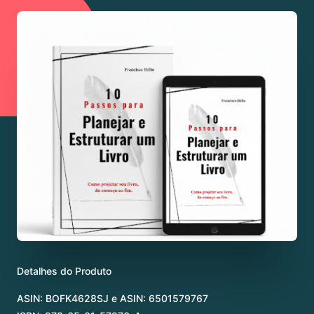
Detalhes do Produto
ASIN: BOFK4628SJ e
ASIN: 6501579767