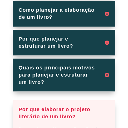
Como planejar a elaboração
de um livro?
Por que planejar e
estruturar um livro?
Quais os principais motivos
para planejar e estruturar
um livro?
Por que elaborar o projeto
literário de um livro?