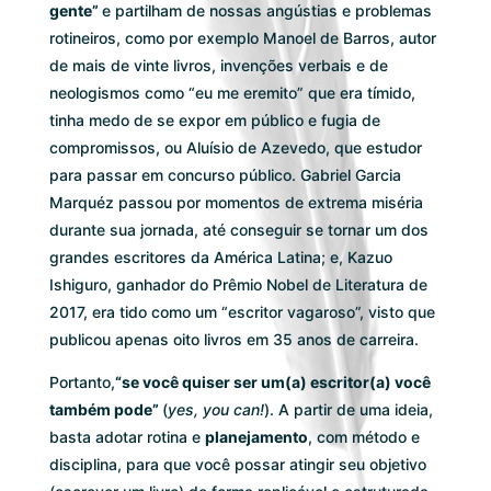
gente”
e partilham de nossas angústias e problemas
rotineiros, como por exemplo Manoel de Barros, autor
de mais de vinte livros, invenções verbais e de
neologismos como “eu me eremito” que era tímido,
tinha medo de se expor em público e fugia de
compromissos, ou Aluísio de Azevedo, que estudor
para passar em concurso público. Gabriel Garcia
Marquéz passou por momentos de extrema miséria
durante sua jornada, até conseguir se tornar um dos
grandes escritores da América Latina; e, Kazuo
Ishiguro, ganhador do Prêmio Nobel de Literatura de
2017, era tido como um “escritor vagaroso”, visto que
publicou apenas oito livros em 35 anos de carreira.
Portanto,
“se você quiser ser um(a) escritor(a) você
também pode”
(
yes, you can!
). A partir de uma ideia,
basta adotar rotina e
planejamento
, com método e
disciplina, para que você possar atingir seu objetivo